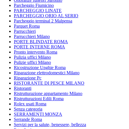
Onoranze funebri Saronno
Parcheggio Fiumicino
PARCHEGGIO LINATE
PARCHEGGIO ORIO AL SERIO
Parcheggio terminal 2 Malpensa
Parquet Roma
Parrucchieri
Parrucchieri Milano
PORTE BLINDATE ROMA
PORTE INTERNE ROMA
Pronto intervento Roma
Pulizia uffici Milano
Pulizie uffici Milano
Ricostruzione Unghie Roma
Riparazione elettrodomestici Milano
Riparazione Pc
RISTORANTE DI PESCE MILANO
Ristoranti
Ristrutturazione appartamento Milano
Ristrutturazioni Edili Roma
Rolex usati Roma
Senza categoria
SERRAMENTI MONZA
Serrande Roma
Servizi per la salute, benessere, bellezza