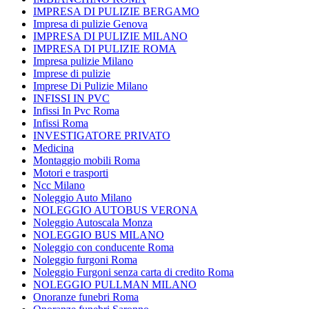
IMPRESA DI PULIZIE BERGAMO
Impresa di pulizie Genova
IMPRESA DI PULIZIE MILANO
IMPRESA DI PULIZIE ROMA
Impresa pulizie Milano
Imprese di pulizie
Imprese Di Pulizie Milano
INFISSI IN PVC
Infissi In Pvc Roma
Infissi Roma
INVESTIGATORE PRIVATO
Medicina
Montaggio mobili Roma
Motori e trasporti
Ncc Milano
Noleggio Auto Milano
NOLEGGIO AUTOBUS VERONA
Noleggio Autoscala Monza
NOLEGGIO BUS MILANO
Noleggio con conducente Roma
Noleggio furgoni Roma
Noleggio Furgoni senza carta di credito Roma
NOLEGGIO PULLMAN MILANO
Onoranze funebri Roma