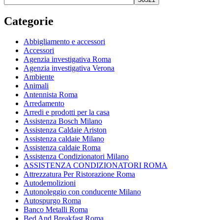
Categorie
Abbigliamento e accessori
Accessori
Agenzia investigativa Roma
Agenzia investigativa Verona
Ambiente
Animali
Antennista Roma
Arredamento
Arredi e prodotti per la casa
Assistenza Bosch Milano
Assistenza Caldaie Ariston
Assistenza caldaie Milano
Assistenza caldaie Roma
Assistenza Condizionatori Milano
ASSISTENZA CONDIZIONATORI ROMA
Attrezzatura Per Ristorazione Roma
Autodemolizioni
Autonoleggio con conducente Milano
Autospurgo Roma
Banco Metalli Roma
Bed And Breakfast Roma