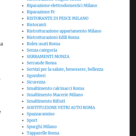
Riparazione elettrodomestici Milano
Riparazione Pc
RISTORANTE DI PESCE MILANO
Ristoranti
Ristrutturazione appartamento Milano
Ristrutturazioni Edili Roma
la
Rolex usati Roma
Senza categoria
SERRAMENTI MONZA
Serrande Roma
Servizi per la salute, benessere, bellezza
Sgomberi
.
Sicurezza
Smaltimento calcinacci Roma
Smaltimento Macerie Milano
Smaltimento Rifiuti
SOSTITUZIONE VETRI AUTO ROMA
e
Spazzacamino
Sport
Spurghi Milano
Tapparelle Roma