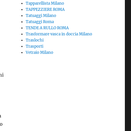
Tapparellista Milano
TAPPEZZIERE ROMA
Tatuaggi Milano
Tatuaggi Roma
TENDE A RULLO ROMA
Trasformare vasca in doccia Milano
Traslochi
Trasporti
Vetraio Milano
hi
o
à
to