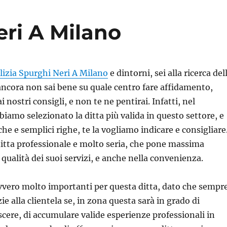
eri A Milano
lizia Spurghi Neri A Milano
e dintorni, sei alla ricerca del
 ancora non sai bene su quale centro fare affidamento,
i nostri consigli, e non te ne pentirai. Infatti, nel
biamo selezionato la ditta più valida in questo settore, e
he e semplici righe, te la vogliamo indicare e consigliare
 ditta professionale e molto seria, che pone massima
qualità dei suoi servizi, e anche nella convenienza.
avvero molto importanti per questa ditta, dato che sempr
ie alla clientela se, in zona questa sarà in grado di
escere, di accumulare valide esperienze professionali in