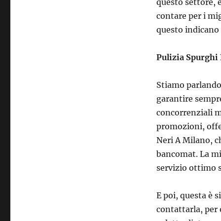
questo settore, 
contare per i mig
questo indicano 
Pulizia Spurghi
Stiamo parlando
garantire sempre
concorrenziali m
promozioni, offe
Neri A Milano, c
bancomat. La migl
servizio ottimo 
E poi, questa è 
contattarla, per