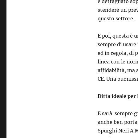
e dettagliato so
stendere un prev
questo settore.
E poi, questa è u
sempre di usare 
ed in regola, di
linea con le nor
affidabilità, ma
CE. Una buonissi
Ditta ideale per
E sarà sempre gr
anche ben portato
Spurghi Neri A M