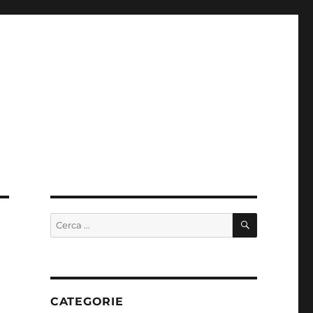
CERCA
Cerca:
CATEGORIE