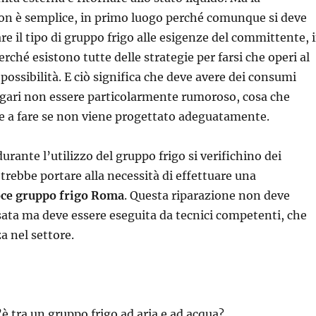
on è semplice, in primo luogo perché comunque si deve
re il tipo di gruppo frigo alle esigenze del committente, 
ché esistono tutte delle strategie per farsi che operi al
possibilità. E ciò significa che deve avere dei consumi
agari non essere particolarmente rumoroso, cosa che
e a fare se non viene progettato adeguatamente.
urante l’utilizzo del gruppo frigo si verifichino dei
otrebbe portare alla necessità di effettuare una
oce gruppo frigo Roma
. Questa riparazione non deve
ata ma deve essere eseguita da tecnici competenti, che
 nel settore.
’è tra un gruppo frigo ad aria e ad acqua?