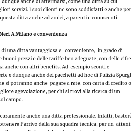
e dunque anche di affermarsi, come una ditta su cui
liori servizi. I suoi clienti ne sono soddisfatti e anche per
questa ditta anche ad amici, a parenti e conoscenti.
 Neri A Milano e convenienza
 di una ditta vantaggiosa e conveniente, in grado di
 buoni prezzi e delle tariffe ben adeguate, con delle cifre
a anche con altri benefits. Ad esempio sconti e
rte e dunque anche dei pacchetti ad hoc di Pulizia Spurg
he si potranno anche pagare a rate, con carta di credito 
iore agevolazione, per chi si trovi alla ricerca di un
sul campo.
sicuramente anche una ditta professionale. Infatti, baster
 ottenere l’arrivo della sua squadra tecnica, per un atten