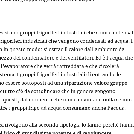
sistono gruppi frigoriferi industriali che sono condensat
frigoriferi industriali che vengono condensati ad acqua. I
 in questo modo: si estrae il calore dall’ambiente da
mezzo del condensatore e dei ventilatori. Ed è l’acqua che
 l’evaporatore che verrà raffreddata e che circolerà
istema. I gruppi frigoriferi industriali di entrambe le
no essere sottoposti ad una
riparazione veloce gruppo
tretutto c’è da sottolineare che in genere vengono
rio questi, dal momento che non consumano nulla se non
entre i gruppi frigo ad acqua consumano anche l’acqua.
 si rivolgono alla seconda tipologia lo fanno perché hann
i frigo di grandissime potenze e di raggiungere