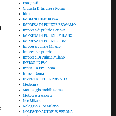
Fotografi
Giurista D'Impresa Roma
Idraulici
IMBIANCHINO ROMA
IMPRESA DI PULIZIE BERGAMO
i
Impresa di pulizie Genova
IMPRESA DI PULIZIE MILANO
IMPRESA DI PULIZIE ROMA
Impresa pulizie Milano
Imprese di pulizie
Imprese Di Pulizie Milano
INFISSI IN PVC
Infissi In Pvc Roma
Infissi Roma
INVESTIGATORE PRIVATO
Medicina
Montaggio mobili Roma
Motori e trasporti
Ncc Milano
Noleggio Auto Milano
o
NOLEGGIO AUTOBUS VERONA