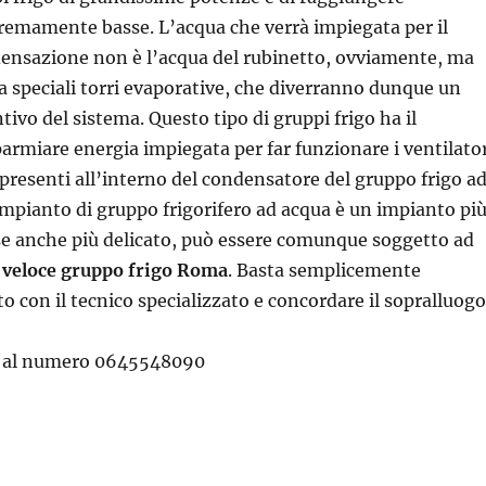
remamente basse. L’acqua che verrà impiegata per il
densazione non è l’acqua del rubinetto, ovviamente, ma
a speciali torri evaporative, che diverranno dunque un
ivo del sistema. Questo tipo di gruppi frigo ha il
parmiare energia impiegata per far funzionare i ventilato
presenti all’interno del condensatore del gruppo frigo a
’impianto di gruppo frigorifero ad acqua è un impianto pi
se anche più delicato, può essere comunque soggetto ad
 veloce gruppo frigo Roma
. Basta semplicemente
o con il tecnico specializzato e concordare il sopralluogo
i al numero 0645548090