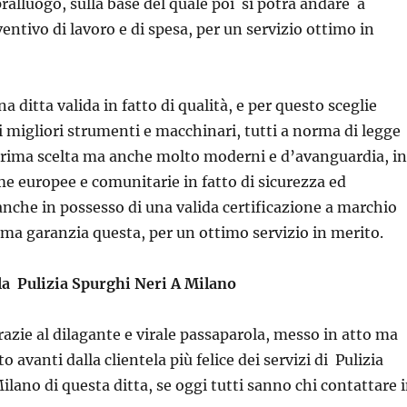
pralluogo, sulla base del quale poi si potrà andare a
entivo di lavoro e di spesa, per un servizio ottimo in
na ditta valida in fatto di qualità, e per questo sceglie
i migliori strumenti e macchinari, tutti a norma di legge
 prima scelta ma anche molto moderni e d’avanguardia, in
me europee e comunitarie in fatto di sicurezza ed
 anche in possesso di una valida certificazione a marchio
ma garanzia questa, per un ottimo servizio in merito.
 la Pulizia Spurghi Neri A Milano
azie al dilagante e virale passaparola, messo in atto ma
 avanti dalla clientela più felice dei servizi di Pulizia
ilano di questa ditta, se oggi tutti sanno chi contattare 