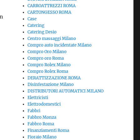
CARROATTREZZI ROMA
CARTONGESSO ROMA
in
Case
Catering
Catering Desio
Centro massaggi Milano
Compro auto incidentate Milano
Compro Oro Milano
Compro oro Roma
Compro Rolex Milano
Compro Rolex Roma
DERATTIZZAZIONE ROMA
Disinfestazione Milano
DISTRIBUTORI AUTOMATICI MILANO
Elettricisti
Elettrodomestici
Fabbri
Fabbro Monza
Fabbro Roma
Finanziamenti Roma
Fioraio Milano